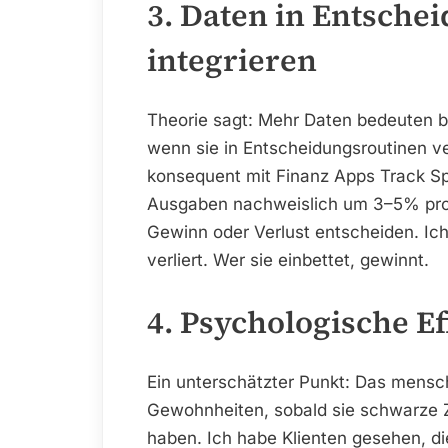
3. Daten in Entsche
integrieren
Theorie sagt: Mehr Daten bedeuten b
wenn sie in Entscheidungsroutinen v
konsequent mit Finanz Apps Track Sp
Ausgaben nachweislich um 3–5% pro Q
Gewinn oder Verlust entscheiden. Ich
verliert. Wer sie einbettet, gewinnt.
4. Psychologische E
Ein unterschätzter Punkt: Das mensc
Gewohnheiten, sobald sie schwarze 
haben. Ich habe Klienten gesehen, di