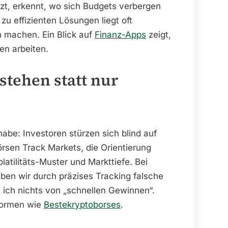
t, erkennt, wo sich Budgets verbergen
 zu effizienten Lösungen liegt oft
n machen. Ein Blick auf
Finanz-Apps
zeigt,
en arbeiten.
stehen statt nur
habe: Investoren stürzen sich blind auf
rsen Track Markets, die Orientierung
olatilitäts-Muster und Markttiefe. Bei
ben wir durch präzises Tracking falsche
e ich nichts von „schnellen Gewinnen“.
tformen wie
Bestekryptoborses
.