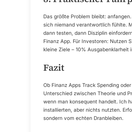
Das größte Problem bleibt: anfangen.
sich niemand verantwortlich fühlte. M
dann testen, dann Disziplin einfordern
Finanz App. Für Investoren: Nutzen S
kleine Ziele – 10% Ausgabenklarheit
Fazit
Ob Finanz Apps Track Spending oder 
Unterschied zwischen Theorie und Prax
wenn man konsequent handelt. Ich ha
installierten, aber nichts nutzten. E
sondern vom echten Dranbleiben.