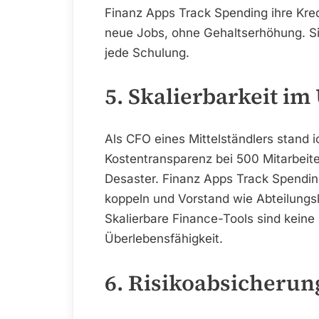
Finanz Apps Track Spending ihre Kre
neue Jobs, ohne Gehaltserhöhung. Sic
jede Schulung.
5. Skalierbarkeit i
Als CFO eines Mittelständlers stand i
Kostentransparenz bei 500 Mitarbei
Desaster. Finanz Apps Track Spendin
koppeln und Vorstand wie Abteilungsl
Skalierbare Finance-Tools sind keine
Überlebensfähigkeit.
6. Risikoabsicheru