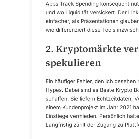
Apps Track Spending konsequent nutz
und wo Liquidität versickert. Der Link
einfacher, als Präsentationen glaube
wie differenziert diese Tools inzwisch
2. Kryptomärkte ver
spekulieren
Ein häufiger Fehler, den ich gesehen 
Hypes. Dabei sind es Beste Krypto Bö
schaffen. Sie liefern Echtzeitdaten, V
einem Kundenprojekt im Jahr 2021 ha
Einstiege vermieden. Persönlich halt
Langfristig zählt der Zugang zu Plat