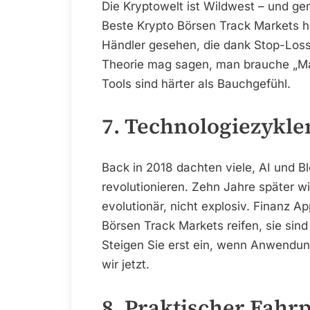
Die Kryptowelt ist Wildwest – und 
Beste Krypto Börsen Track Markets he
Händler gesehen, die dank Stop-Loss
Theorie mag sagen, man brauche „Mar
Tools sind härter als Bauchgefühl.
7. Technologiezykle
Back in 2018 dachten viele, AI und B
revolutionieren. Zehn Jahre später wi
evolutionär, nicht explosiv. Finanz 
Börsen Track Markets reifen, sie sind 
Steigen Sie erst ein, wenn Anwendun
wir jetzt.
8. Praktischer Fahr