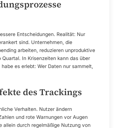
idungsprozesse
essere Entscheidungen. Realität: Nur
erankert sind. Unternehmen, die
ending arbeiten, reduzieren unproduktive
uartal. In Krisenzeiten kann das über
 habe es erlebt: Wer Daten nur sammelt,
ffekte des Trackings
hliche Verhalten. Nutzer ändern
Zahlen und rote Warnungen vor Augen
e allein durch regelmäßige Nutzung von