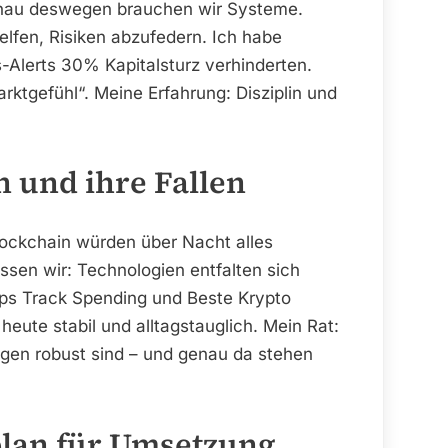
genau deswegen brauchen wir Systeme.
lfen, Risiken abzufedern. Ich habe
-Alerts 30% Kapitalsturz verhinderten.
ktgefühl“. Meine Erfahrung: Disziplin und
n und ihre Fallen
lockchain würden über Nacht alles
ssen wir: Technologien entfalten sich
Apps Track Spending und Beste Krypto
heute stabil und alltagstauglich. Mein Rat:
gen robust sind – und genau da stehen
plan für Umsetzung