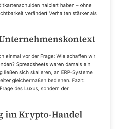
ditkartenschulden halbiert haben – ohne
htbarkeit verändert Verhalten stärker als
m Unternehmenskontext
ch einmal vor der Frage: Wie schaffen wir
tenden? Spreadsheets waren damals ein
g ließen sich skalieren, an ERP-Systeme
eiter gleichermaßen bedienen. Fazit:
 Frage des Luxus, sondern der
ng im Krypto-Handel