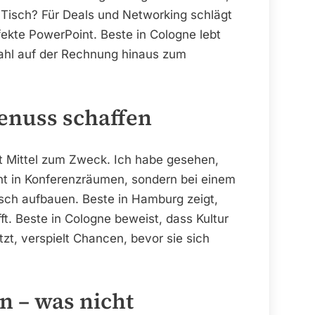
m Tisch? Für Deals und Networking schlägt
fekte PowerPoint. Beste in Cologne lebt
ahl auf der Rechnung hinaus zum
enuss schaffen
t Mittel zum Zweck. Ich habe gesehen,
ht in Konferenzräumen, sondern bei einem
lsch aufbauen. Beste in Hamburg zeigt,
t. Beste in Cologne beweist, dass Kultur
tzt, verspielt Chancen, bevor sie sich
n – was nicht