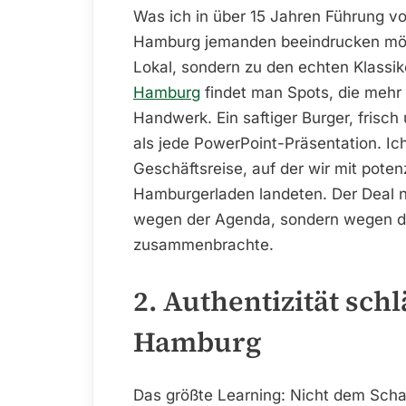
Was ich in über 15 Jahren Führung v
Hamburg jemanden beeindrucken möch
Lokal, sondern zu den echten Klassik
Hamburg
findet man Spots, die mehr s
Handwerk. Ein saftiger Burger, frisch
als jede PowerPoint-Präsentation. Ic
Geschäftsreise, auf der wir mit pote
Hamburgerladen landeten. Der Deal n
wegen der Agenda, sondern wegen des
zusammenbrachte.
2. Authentizität sch
Hamburg
Das größte Learning: Nicht dem Scha