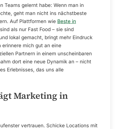
on Teams gelernt habe: Wenn man in
te, geht man nicht ins nächstbeste
ern. Auf Plattformen wie
Beste in
ind als nur Fast Food – sie sind
 und lokal gemacht, bringt mehr Eindruck
h erinnere mich gut an eine
nziellen Partnern in einem unscheinbaren
ahm dort eine neue Dynamik an – nicht
 Erlebnisses, das uns alle
lägt Marketing in
ufenster vertrauen. Schicke Locations mit