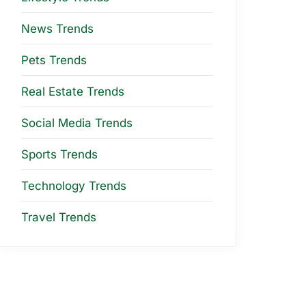
News Trends
Pets Trends
Real Estate Trends
Social Media Trends
Sports Trends
Technology Trends
Travel Trends