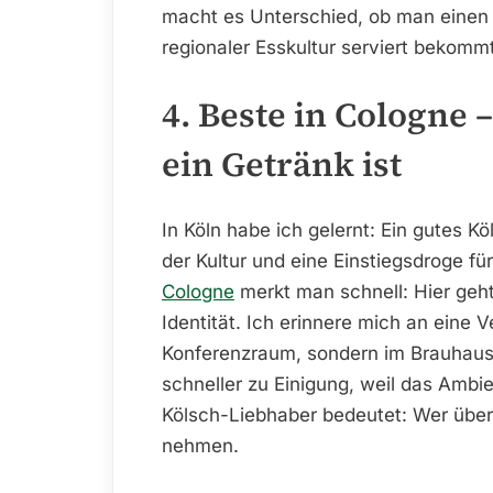
macht es Unterschied, ob man einen 
regionaler Esskultur serviert bekommt
4. Beste in Cologne 
ein Getränk ist
In Köln habe ich gelernt: Ein gutes Köl
der Kultur und eine Einstiegsdroge f
Cologne
merkt man schnell: Hier geh
Identität. Ich erinnere mich an eine V
Konferenzraum, sondern im Brauhaus
schneller zu Einigung, weil das Ambie
Kölsch-Liebhaber bedeutet: Wer überz
nehmen.