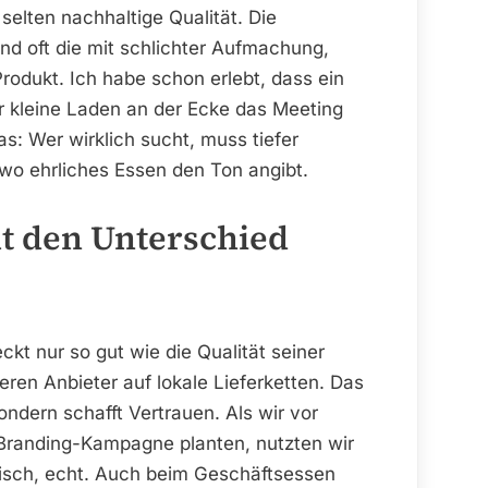
selten nachhaltige Qualität. Die
d oft die mit schlichter Aufmachung,
odukt. Ich habe schon erlebt, dass ein
r kleine Laden an der Ecke das Meeting
as: Wer wirklich sucht, muss tiefer
wo ehrliches Essen den Ton angibt.
ht den Unterschied
ckt nur so gut wie die Qualität seiner
ren Anbieter auf lokale Lieferketten. Das
sondern schafft Vertrauen. Als wir vor
Branding-Kampagne planten, nutzten wir
tisch, echt. Auch beim Geschäftsessen