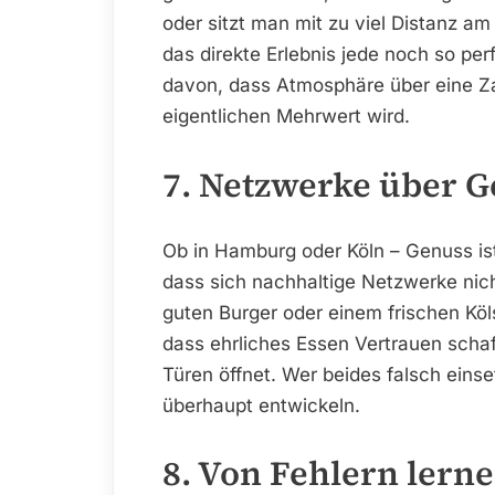
oder sitzt man mit zu viel Distanz a
das direkte Erlebnis jede noch so per
davon, dass Atmosphäre über eine Z
eigentlichen Mehrwert wird.
7. Netzwerke über G
Ob in Hamburg oder Köln – Genuss is
dass sich nachhaltige Netzwerke nic
guten Burger oder einem frischen Kö
dass ehrliches Essen Vertrauen schaff
Türen öffnet. Wer beides falsch einse
überhaupt entwickeln.
8. Von Fehlern lerne