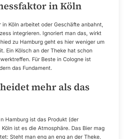
inessfaktor in Köln
 in Köln arbeitet oder Geschäfte anbahnt,
zess integrieren. Ignoriert man das, wirkt
chied zu Hamburg geht es hier weniger um
t. Ein Kölsch an der Theke hat schon
werktreffen. Für Beste in Cologne ist
ndern das Fundament.
heidet mehr als das
n Hamburg ist das Produkt (der
 Köln ist es die Atmosphäre. Das Bier mag
tet: Steht man eng an eng an der Theke,