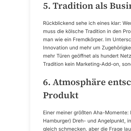
5. Tradition als Bus
Rückblickend sehe ich eines klar: Wer
muss die kölsche Tradition in den Pro
man wie ein Fremdkörper. Im Unters
Innovation und mehr um Zugehörigkei
mehr Türen geöffnet als hundert Netz
Tradition kein Marketing-Add-on, so
6. Atmosphäre entsc
Produkt
Einer meiner größten Aha-Momente: I
Hamburger) Dreh- und Angelpunkt, in
gleich schmecken, aber die Frage lau