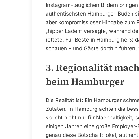
Instagram-tauglichen Bildern bringen 
authentischsten Hamburger-Buden sin
aber kompromissloser Hingabe zum Pr
„hipper Laden“ versagte, während de
rettete. Für Beste in Hamburg heißt d
schauen – und Gäste dorthin führen, 
3. Regionalität mac
beim Hamburger
Die Realität ist: Ein Hamburger schme
Zutaten. In Hamburg achten die besse
spricht nicht nur für Nachhaltigkeit, 
einigen Jahren eine große Employer-
genau diese Botschaft: lokal, authen