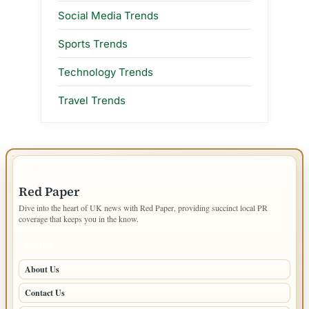
Social Media Trends
Sports Trends
Technology Trends
Travel Trends
IMPORTANT INFO
Red Paper
Dive into the heart of UK news with Red Paper, providing succinct local PR
coverage that keeps you in the know.
PAGES
About Us
Contact Us