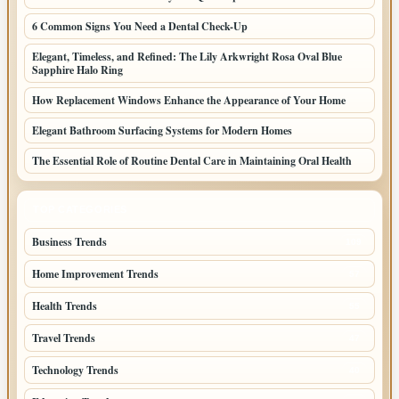
6 Common Signs You Need a Dental Check-Up
Elegant, Timeless, and Refined: The Lily Arkwright Rosa Oval Blue
Sapphire Halo Ring
How Replacement Windows Enhance the Appearance of Your Home
Elegant Bathroom Surfacing Systems for Modern Homes
The Essential Role of Routine Dental Care in Maintaining Oral Health
TOP CATEGORIES
Business Trends
109
Home Improvement Trends
57
Health Trends
55
Travel Trends
47
Technology Trends
40