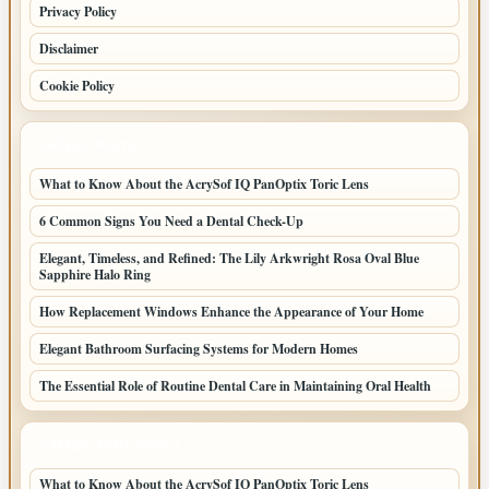
Privacy Policy
Disclaimer
Cookie Policy
LATEST POSTS
What to Know About the AcrySof IQ PanOptix Toric Lens
6 Common Signs You Need a Dental Check-Up
Elegant, Timeless, and Refined: The Lily Arkwright Rosa Oval Blue
Sapphire Halo Ring
How Replacement Windows Enhance the Appearance of Your Home
Elegant Bathroom Surfacing Systems for Modern Homes
The Essential Role of Routine Dental Care in Maintaining Oral Health
LATEST HOME POSTS
What to Know About the AcrySof IQ PanOptix Toric Lens