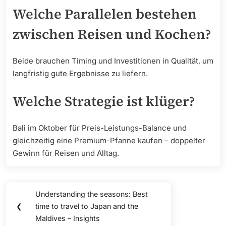
Welche Parallelen bestehen
zwischen Reisen und Kochen?
Beide brauchen Timing und Investitionen in Qualität, um
langfristig gute Ergebnisse zu liefern.
Welche Strategie ist klüger?
Bali im Oktober für Preis-Leistungs-Balance und
gleichzeitig eine Premium-Pfanne kaufen – doppelter
Gewinn für Reisen und Alltag.
Post
Understanding the seasons: Best
Previous
navigation
❮
time to travel to Japan and the
Post:
Maldives – Insights