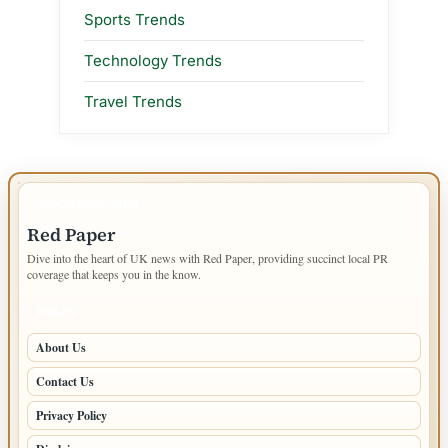
Sports Trends
Technology Trends
Travel Trends
IMPORTANT INFO
Red Paper
Dive into the heart of UK news with Red Paper, providing succinct local PR
coverage that keeps you in the know.
PAGES
About Us
Contact Us
Privacy Policy