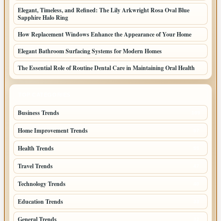
Elegant, Timeless, and Refined: The Lily Arkwright Rosa Oval Blue
Sapphire Halo Ring
How Replacement Windows Enhance the Appearance of Your Home
Elegant Bathroom Surfacing Systems for Modern Homes
The Essential Role of Routine Dental Care in Maintaining Oral Health
TOP CATEGORIES
Business Trends
109
Home Improvement Trends
57
Health Trends
55
Travel Trends
47
Technology Trends
40
Education Trends
33
General Trends
32