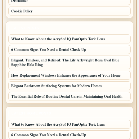
Disclaimer
Cookie Policy
LATEST POSTS
What to Know About the AcrySof IQ PanOptix Toric Lens
6 Common Signs You Need a Dental Check-Up
Elegant, Timeless, and Refined: The Lily Arkwright Rosa Oval Blue
Sapphire Halo Ring
How Replacement Windows Enhance the Appearance of Your Home
Elegant Bathroom Surfacing Systems for Modern Homes
The Essential Role of Routine Dental Care in Maintaining Oral Health
LATEST HOME POSTS
What to Know About the AcrySof IQ PanOptix Toric Lens
6 Common Signs You Need a Dental Check-Up